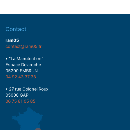
Contact
ram05
contact@ram05.fr
• "La Manutention"
Espace Delaroche
05200 EMBRUN
04 92 43 37 38
• 27 rue Colonel Roux
05000 GAP
06 75 81 05 85