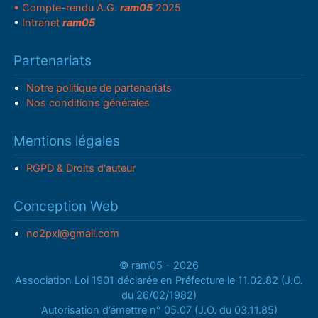
• Compte-rendu A.G.
ram05
2025
•
Intranet
ram05
Partenariats
Notre politique de partenariats
Nos conditions générales
Mentions légales
RGPD & Droits d'auteur
Conception Web
no2pxl@gmail.com
© ram05 - 2026
Association Loi 1901 déclarée en Préfecture le 11.02.82 (J.O.
du 26/02/1982)
Autorisation d’émettre n° 05.07 (J.O. du 03.11.85)