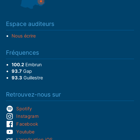
Espace auditeurs
Nous écrire
Fréquences
100.2
Embrun
93.7
Gap
93.3
Guillestre
Retrouvez-nous sur
Spotify
Instagram
Facebook
Youtube
L'application iOS