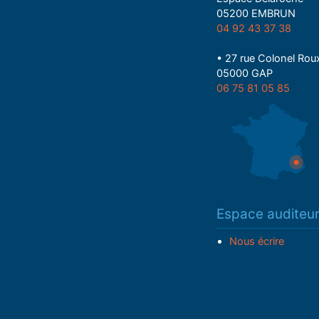
05200 EMBRUN
04 92 43 37 38
• 27 rue Colonel Rou
05000 GAP
06 75 81 05 85
Espace auditeu
Nous écrire