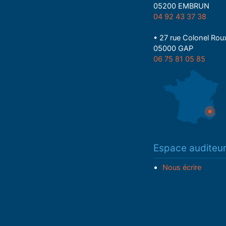
05200 EMBRUN
04 92 43 37 38
• 27 rue Colonel Rou
05000 GAP
06 75 81 05 85
Espace auditeu
Nous écrire