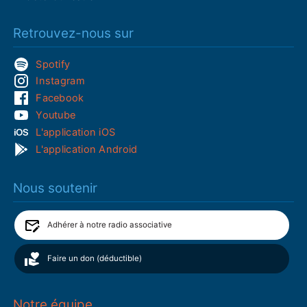
Retrouvez-nous sur
Spotify
Instagram
Facebook
Youtube
L'application iOS
L'application Android
Nous soutenir
Adhérer à notre radio associative
Faire un don (déductible)
Notre équipe