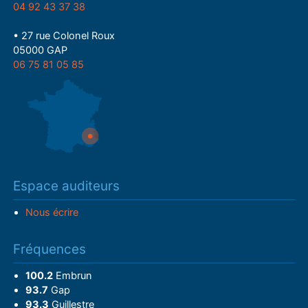
04 92 43 37 38
• 27 rue Colonel Roux
05000 GAP
06 75 81 05 85
Espace auditeurs
Nous écrire
Fréquences
100.2
Embrun
93.7
Gap
93.3
Guillestre