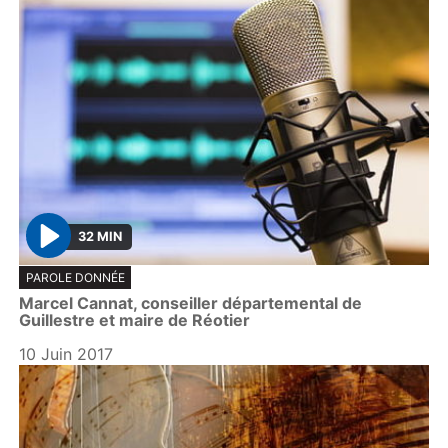
32 MIN
P
PAROLE DONNÉE
l
Marcel Cannat, conseiller départemental de
a
Guillestre et maire de Réotier
y
10 Juin 2017