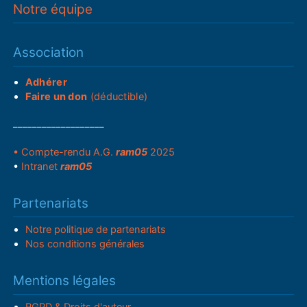
Notre équipe
Association
Adhérer
Faire un don
(déductible)
___________________
• Compte-rendu A.G.
ram05
2025
•
Intranet
ram05
Partenariats
Notre politique de partenariats
Nos conditions générales
Mentions légales
RGPD & Droits d'auteur