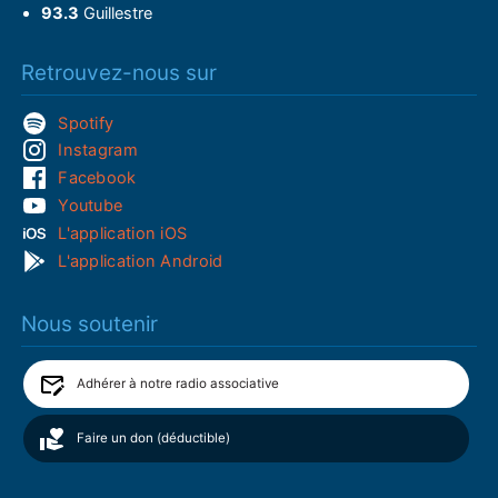
93.3
Guillestre
Retrouvez-nous sur
Spotify
Instagram
Facebook
Youtube
L'application iOS
L'application Android
Nous soutenir
Adhérer à notre radio associative
Faire un don (déductible)