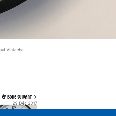
aul Vintache
ÉPISODE SUIVANT
29 Déc 2017