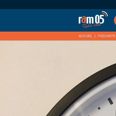
ACCUEIL
❯
PODCASTS