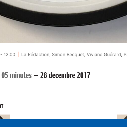
- 12:00
La Rédaction
,
Simon Becquet
,
Viviane Guérard
,
P
 05 minutes
—
28 decembre 2017
NT