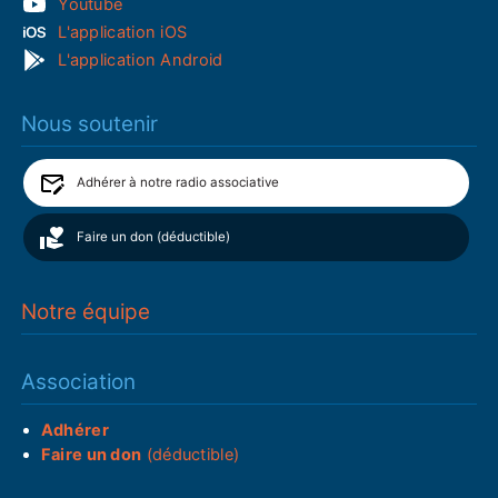
Youtube
L'application iOS
L'application Android
Nous soutenir
Adhérer à notre radio associative
Faire un don (déductible)
Notre équipe
Association
Adhérer
Faire un don
(déductible)
___________________