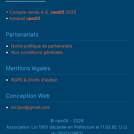
• Compte-rendu A.G.
ram05
2025
•
Intranet
ram05
Partenariats
Notre politique de partenariats
Nos conditions générales
Mentions légales
RGPD & Droits d'auteur
Conception Web
no2pxl@gmail.com
© ram05 - 2026
Association Loi 1901 déclarée en Préfecture le 11.02.82 (J.O.
du 26/02/1982)