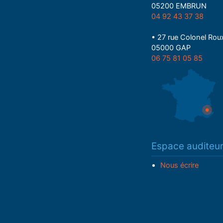
05200 EMBRUN
04 92 43 37 38
• 27 rue Colonel Rou
05000 GAP
06 75 81 05 85
Espace auditeu
Nous écrire