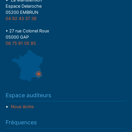
• "La Manutention"
Espace Delaroche
05200 EMBRUN
04 92 43 37 38
• 27 rue Colonel Roux
05000 GAP
06 75 81 05 85
Espace auditeurs
Nous écrire
Fréquences