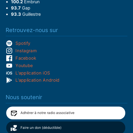
100.2
Embrun
93.7
Gap
93.3
Guillestre
Retrouvez-nous sur
Spotify
Instagram
Facebook
Youtube
L'application iOS
L'application Android
Nous soutenir
Adhérer à notre radio associative
Faire un don (déductible)