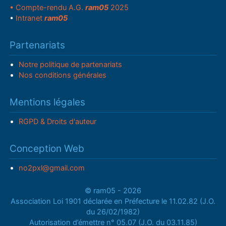
• Compte-rendu A.G.
ram05
2025
•
Intranet
ram05
Partenariats
Notre politique de partenariats
Nos conditions générales
Mentions légales
RGPD & Droits d'auteur
Conception Web
no2pxl@gmail.com
© ram05 - 2026
Association Loi 1901 déclarée en Préfecture le 11.02.82 (J.O.
du 26/02/1982)
Autorisation d’émettre n° 05.07 (J.O. du 03.11.85)