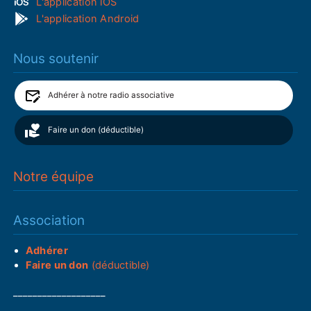
L'application iOS
L'application Android
Nous soutenir
Adhérer à notre radio associative
Faire un don (déductible)
Notre équipe
Association
Adhérer
Faire un don
(déductible)
___________________