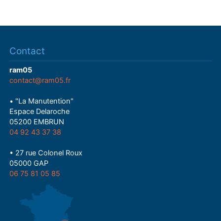
Contact
ram05
contact@ram05.fr
• "La Manutention"
Espace Delaroche
05200 EMBRUN
04 92 43 37 38
• 27 rue Colonel Roux
05000 GAP
06 75 81 05 85