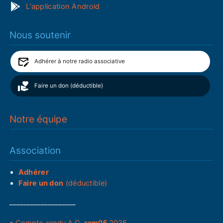
L'application Android
Nous soutenir
Adhérer à notre radio associative
Faire un don (déductible)
Notre équipe
Association
Adhérer
Faire un don
(déductible)
___________________