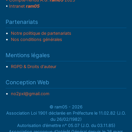
• Compte-rendu A.G.
ram05
2025
•
Intranet
ram05
Partenariats
Notre politique de partenariats
Nos conditions générales
Mentions légales
RGPD & Droits d'auteur
Conception Web
no2pxl@gmail.com
© ram05 - 2026
Association Loi 1901 déclarée en Préfecture le 11.02.82 (J.O.
du 26/02/1982)
Autorisation d’émettre n° 05.07 (J.O. du 03.11.85)
Association reconnue d’Intérêt Général depuis le 26 mars