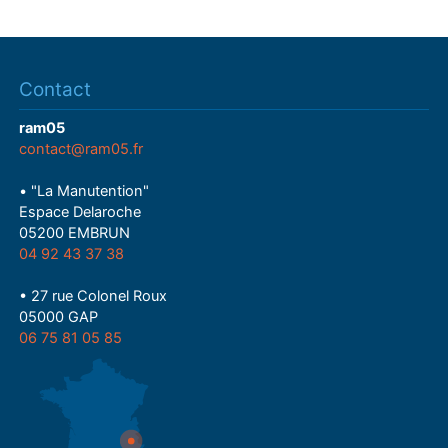
Contact
ram05
contact@ram05.fr
• "La Manutention"
Espace Delaroche
05200 EMBRUN
04 92 43 37 38
• 27 rue Colonel Roux
05000 GAP
06 75 81 05 85