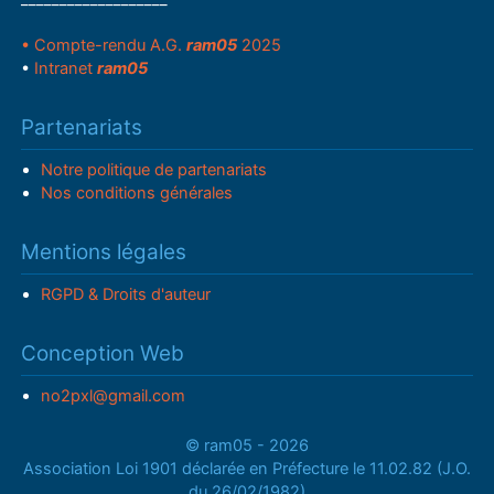
• Compte-rendu A.G.
ram05
2025
•
Intranet
ram05
Partenariats
Notre politique de partenariats
Nos conditions générales
Mentions légales
RGPD & Droits d'auteur
Conception Web
no2pxl@gmail.com
© ram05 - 2026
Association Loi 1901 déclarée en Préfecture le 11.02.82 (J.O.
du 26/02/1982)