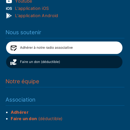
Youtube
L'application iOS
L'application Android
Nous soutenir
Adhérer à notre radio associative
Faire un don (déductible)
Notre équipe
Association
Adhérer
Faire un don
(déductible)
___________________