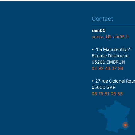
Contact
ram05
contact@ram05.fr
• "La Manutention"
Espace Delaroche
05200 EMBRUN
04 92 43 37 38
• 27 rue Colonel Rou
05000 GAP
06 75 81 05 85