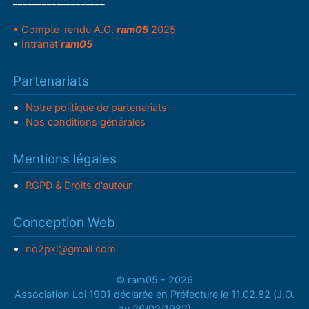
___________________
• Compte-rendu A.G.
ram05
2025
•
Intranet
ram05
Partenariats
Notre politique de partenariats
Nos conditions générales
Mentions légales
RGPD & Droits d'auteur
Conception Web
no2pxl@gmail.com
© ram05 - 2026
Association Loi 1901 déclarée en Préfecture le 11.02.82 (J.O.
du 26/02/1982)