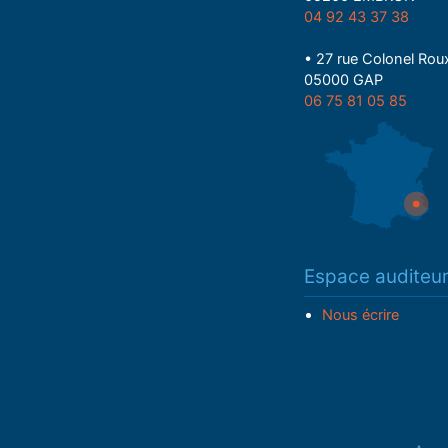
04 92 43 37 38
• 27 rue Colonel Rou
05000 GAP
06 75 81 05 85
Espace auditeu
Nous écrire