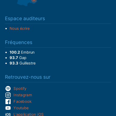
Espace auditeurs
Nous écrire
Fréquences
100.2
Embrun
93.7
Gap
93.3
Guillestre
Retrouvez-nous sur
Spotify
Instagram
Facebook
Youtube
L'application iOS