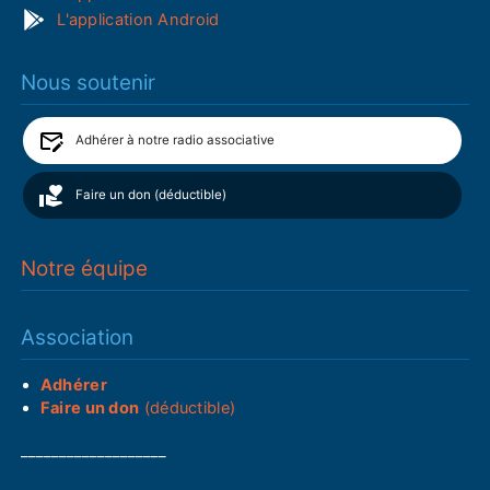
L'application Android
Nous soutenir
Adhérer à notre radio associative
Faire un don (déductible)
Notre équipe
Association
Adhérer
Faire un don
(déductible)
___________________