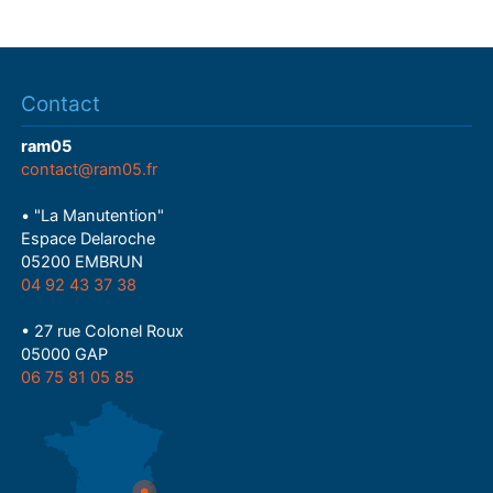
Contact
ram05
contact@ram05.fr
• "La Manutention"
Espace Delaroche
05200 EMBRUN
04 92 43 37 38
• 27 rue Colonel Roux
05000 GAP
06 75 81 05 85