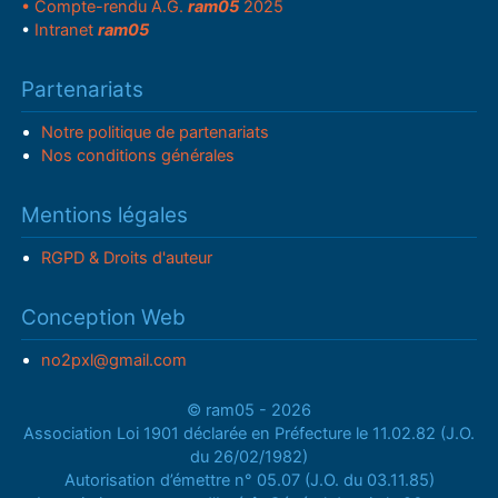
• Compte-rendu A.G.
ram05
2025
•
Intranet
ram05
Partenariats
Notre politique de partenariats
Nos conditions générales
Mentions légales
RGPD & Droits d'auteur
Conception Web
no2pxl@gmail.com
© ram05 - 2026
Association Loi 1901 déclarée en Préfecture le 11.02.82 (J.O.
du 26/02/1982)
Autorisation d’émettre n° 05.07 (J.O. du 03.11.85)