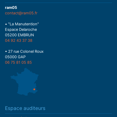
ram05
contact@ram05.fr
• "La Manutention"
Espace Delaroche
05200 EMBRUN
04 92 43 37 38
• 27 rue Colonel Roux
05000 GAP
06 75 81 05 85
Espace auditeurs