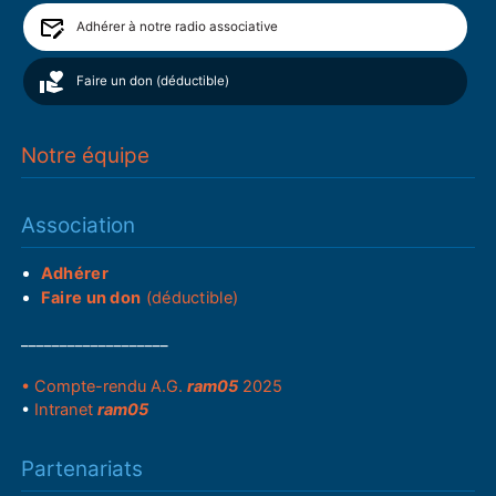
Adhérer à notre radio associative
Faire un don (déductible)
Notre équipe
Association
Adhérer
Faire un don
(déductible)
___________________
• Compte-rendu A.G.
ram05
2025
•
Intranet
ram05
Partenariats