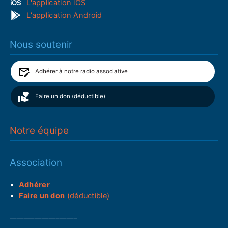
L'application iOS
L'application Android
Nous soutenir
Adhérer à notre radio associative
Faire un don (déductible)
Notre équipe
Association
Adhérer
Faire un don
(déductible)
___________________