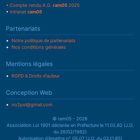
• Compte-rendu A.G.
ram05
2025
•
Intranet
ram05
Partenariats
Notre politique de partenariats
Nos conditions générales
Mentions légales
RGPD & Droits d'auteur
Conception Web
no2pxl@gmail.com
© ram05 - 2026
Association Loi 1901 déclarée en Préfecture le 11.02.82 (J.O.
du 26/02/1982)
Autorisation d’émettre n° 05.07 (J.O. du 03.11.85)