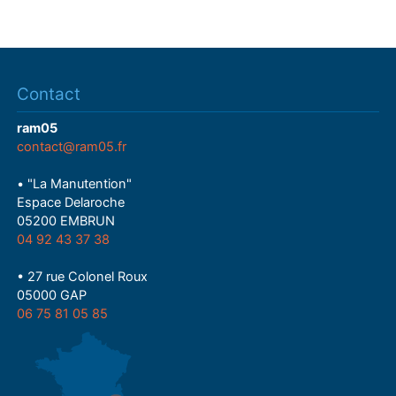
Contact
ram05
contact@ram05.fr
• "La Manutention"
Espace Delaroche
05200 EMBRUN
04 92 43 37 38
• 27 rue Colonel Roux
05000 GAP
06 75 81 05 85