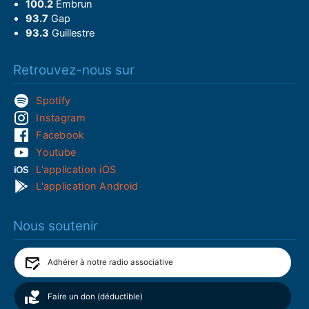
100.2
Embrun
93.7
Gap
93.3
Guillestre
Retrouvez-nous sur
Spotify
Instagram
Facebook
Youtube
L'application iOS
L'application Android
Nous soutenir
Adhérer à notre radio associative
Faire un don (déductible)