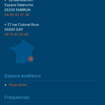
• "La Manutention"
Espace Delaroche
05200 EMBRUN
04 92 43 37 38
• 27 rue Colonel Roux
05000 GAP
06 75 81 05 85
Espace auditeurs
Nous écrire
Fréquences