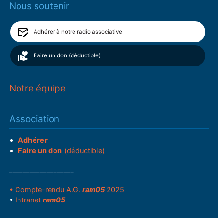
Nous soutenir
Adhérer à notre radio associative
Faire un don (déductible)
Notre équipe
Association
Adhérer
Faire un don
(déductible)
___________________
• Compte-rendu A.G.
ram05
2025
•
Intranet
ram05