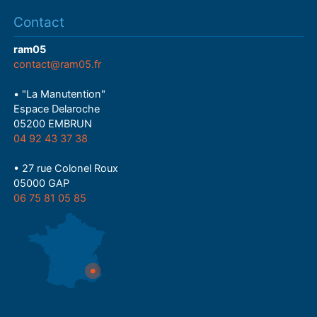
Contact
ram05
contact@ram05.fr
• "La Manutention"
Espace Delaroche
05200 EMBRUN
04 92 43 37 38
• 27 rue Colonel Roux
05000 GAP
06 75 81 05 85