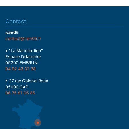
Contact
ram05
contact@ram05.fr
• "La Manutention"
Espace Delaroche
05200 EMBRUN
04 92 43 37 38
• 27 rue Colonel Roux
05000 GAP
06 75 81 05 85