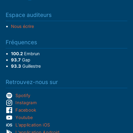
Espace auditeurs
Nous écrire
Fréquences
100.2
Embrun
93.7
Gap
93.3
Guillestre
Retrouvez-nous sur
Spotify
Instagram
Facebook
Youtube
L'application iOS
L'application Android