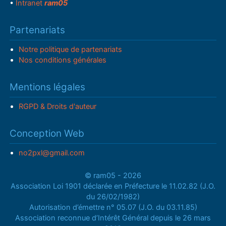
•
Intranet
ram05
Partenariats
Notre politique de partenariats
Nos conditions générales
Mentions légales
RGPD & Droits d'auteur
Conception Web
no2pxl@gmail.com
© ram05 - 2026
Association Loi 1901 déclarée en Préfecture le 11.02.82 (J.O.
du 26/02/1982)
Autorisation d’émettre n° 05.07 (J.O. du 03.11.85)
Association reconnue d’Intérêt Général depuis le 26 mars