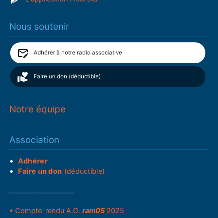
Nous soutenir
Adhérer à notre radio associative
Faire un don (déductible)
Notre équipe
Association
Adhérer
Faire un don
(déductible)
___________________
• Compte-rendu A.G.
ram05
2025