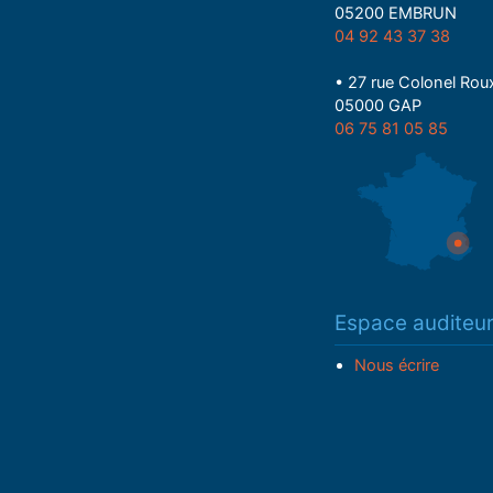
05200 EMBRUN
04 92 43 37 38
• 27 rue Colonel Rou
05000 GAP
06 75 81 05 85
Espace auditeu
Nous écrire