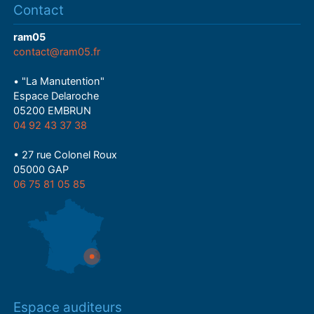
Contact
ram05
contact@ram05.fr
• "La Manutention"
Espace Delaroche
05200 EMBRUN
04 92 43 37 38
• 27 rue Colonel Roux
05000 GAP
06 75 81 05 85
Espace auditeurs