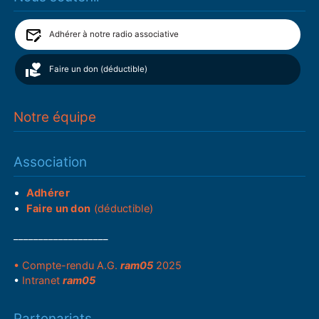
Adhérer à notre radio associative
Faire un don (déductible)
Notre équipe
Association
Adhérer
Faire un don
(déductible)
___________________
• Compte-rendu A.G.
ram05
2025
•
Intranet
ram05
Partenariats