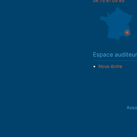
06 75 81 05 85
Espace auditeu
Nous écrire
Assoc