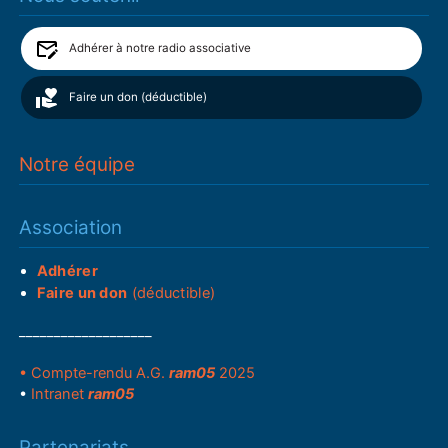
Adhérer à notre radio associative
Faire un don (déductible)
Notre équipe
Association
Adhérer
Faire un don
(déductible)
___________________
• Compte-rendu A.G.
ram05
2025
•
Intranet
ram05
Partenariats