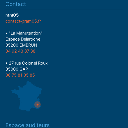
Contact
ram05
contact@ram05.fr
• "La Manutention"
Espace Delaroche
05200 EMBRUN
04 92 43 37 38
• 27 rue Colonel Roux
05000 GAP
06 75 81 05 85
Espace auditeurs