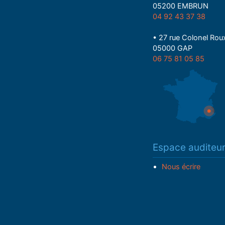
05200 EMBRUN
04 92 43 37 38
• 27 rue Colonel Rou
05000 GAP
06 75 81 05 85
Espace auditeu
Nous écrire