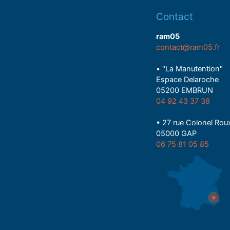
Contact
ram05
contact@ram05.fr
• "La Manutention"
Espace Delaroche
05200 EMBRUN
04 92 43 37 38
• 27 rue Colonel Rou
05000 GAP
06 75 81 05 85