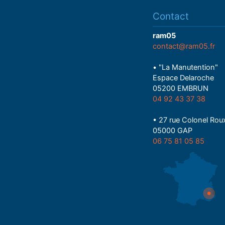
Contact
ram05
contact@ram05.fr
• "La Manutention"
Espace Delaroche
05200 EMBRUN
04 92 43 37 38
• 27 rue Colonel Rou
05000 GAP
06 75 81 05 85