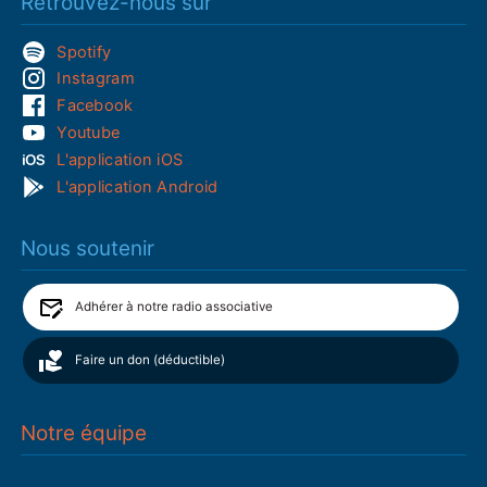
Retrouvez-nous sur
Spotify
Instagram
Facebook
Youtube
L'application iOS
L'application Android
Nous soutenir
Adhérer à notre radio associative
Faire un don (déductible)
Notre équipe