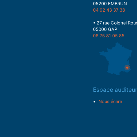
05200 EMBRUN
04 92 43 37 38
• 27 rue Colonel Rou
05000 GAP
06 75 81 05 85
Espace auditeu
Nous écrire