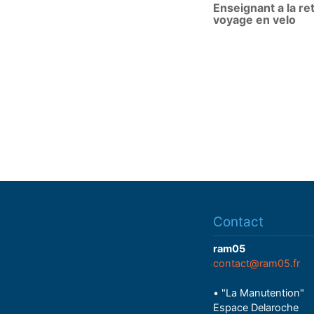
Enseignant a la ret
voyage en velo
Contact
ram05
contact@ram05.fr
• "La Manutention"
Espace Delaroche