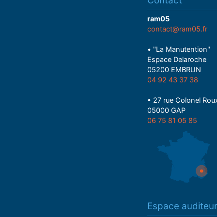
Contact
ram05
contact@ram05.fr
• "La Manutention"
Espace Delaroche
05200 EMBRUN
04 92 43 37 38
• 27 rue Colonel Rou
05000 GAP
06 75 81 05 85
Espace auditeu