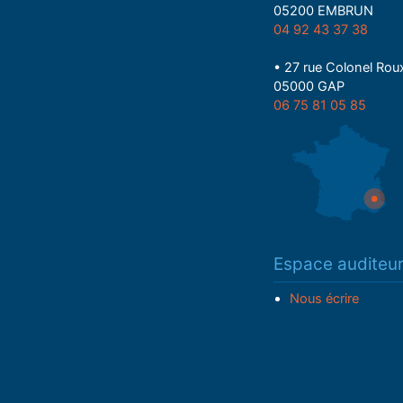
05200 EMBRUN
04 92 43 37 38
• 27 rue Colonel Rou
05000 GAP
06 75 81 05 85
Espace auditeu
Nous écrire