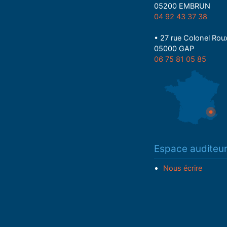
05200 EMBRUN
04 92 43 37 38
• 27 rue Colonel Rou
05000 GAP
06 75 81 05 85
Espace auditeu
Nous écrire