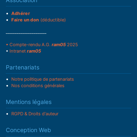
Association
Adhérer
Faire un don
(déductible)
___________________
• Compte-rendu A.G.
ram05
2025
•
Intranet
ram05
Partenariats
Notre politique de partenariats
Nos conditions générales
Mentions légales
RGPD & Droits d'auteur
Conception Web