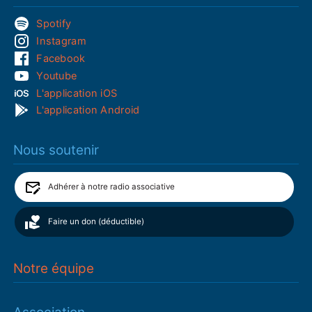
Spotify
Instagram
Facebook
Youtube
L'application iOS
L'application Android
Nous soutenir
Adhérer à notre radio associative
Faire un don (déductible)
Notre équipe