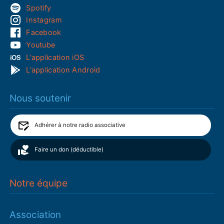
Spotify
Instagram
Facebook
Youtube
L'application iOS
L'application Android
Nous soutenir
Adhérer à notre radio associative
Faire un don (déductible)
Notre équipe
Association