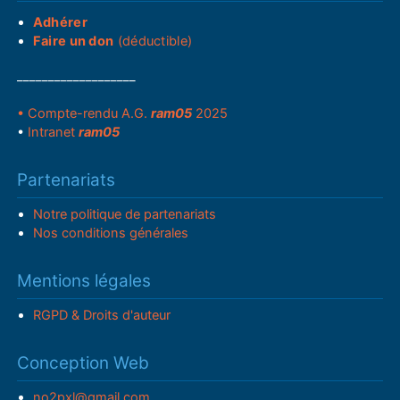
Adhérer
Faire un don
(déductible)
___________________
• Compte-rendu A.G.
ram05
2025
•
Intranet
ram05
Partenariats
Notre politique de partenariats
Nos conditions générales
Mentions légales
RGPD & Droits d'auteur
Conception Web
no2pxl@gmail.com