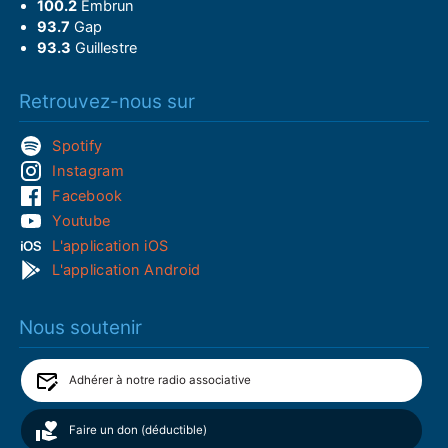
100.2
Embrun
93.7
Gap
93.3
Guillestre
Retrouvez-nous sur
Spotify
Instagram
Facebook
Youtube
L'application iOS
L'application Android
Nous soutenir
Adhérer à notre radio associative
Faire un don (déductible)