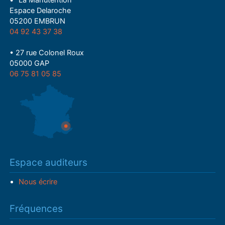
• "La Manutention"
Espace Delaroche
05200 EMBRUN
04 92 43 37 38
• 27 rue Colonel Roux
05000 GAP
06 75 81 05 85
Espace auditeurs
Nous écrire
Fréquences