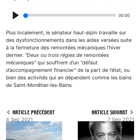
00:00
P
l
Plus localement, le sénateur haut-alpin travaille sur
a
des dysfonctionnements dans les aides versées suite
à la fermeture des remontées mécaniques l’hiver
y
dernier.
"Deux ou trois régies de remontées
mécaniques"
qui souffrent d’un
"défaut
d’accompagnement financier"
de la part de l’état, ou
bien des activités qui en dépendent comme les bains
de Saint-Monêtier-les-Bains
ARTICLE PRÉCÉDENT
ARTICLE SUIVANT
4 Sep 2021
7 Sep 2021