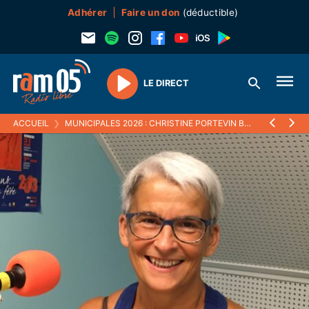
Adhérer
Faire un don
(déductible)
LE DIRECT
Play
ACCUEIL
❯
MUNICIPALES 2026 : CHRISTINE PORTEVIN BRIGUERA UN DEUXIÈME MANDAT À GUILLESTRE