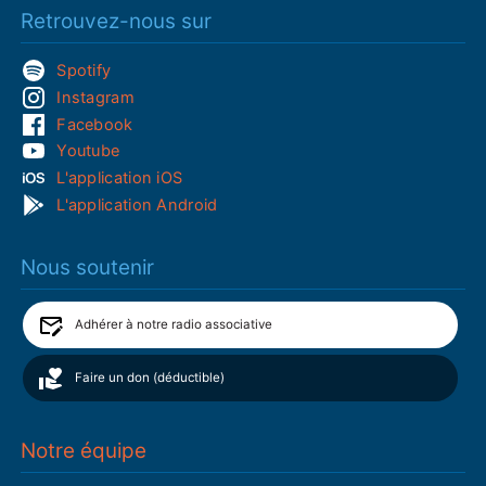
Retrouvez-nous sur
Spotify
Instagram
Facebook
Youtube
L'application iOS
L'application Android
Nous soutenir
Adhérer à notre radio associative
Faire un don (déductible)
Notre équipe