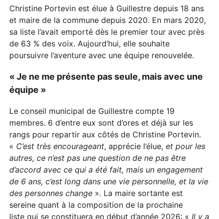
Christine Portevin est élue à Guillestre depuis 18 ans
et maire de la commune depuis 2020. En mars 2020,
sa liste l’avait emporté dès le premier tour avec près
de 63 % des voix. Aujourd’hui, elle souhaite
poursuivre l’aventure avec une équipe renouvelée.
« Je ne me présente pas seule, mais avec une
équipe »
Le conseil municipal de Guillestre compte 19
membres. 6 d’entre eux sont d’ores et déjà sur les
rangs pour repartir aux côtés de Christine Portevin.
«
C’
est très encourageant
, apprécie l’élue,
et p
our les
autres, ce n’est pas une question de ne pas être
d’accord avec ce qui a été fait, mais un engagement
de 6 ans, c’est long dans une vie personnelle, et la vie
des personnes change
». La maire sortante est
sereine quant à la composition de la prochaine
liste qui se constituera en début d’année 2026: «
Il y a