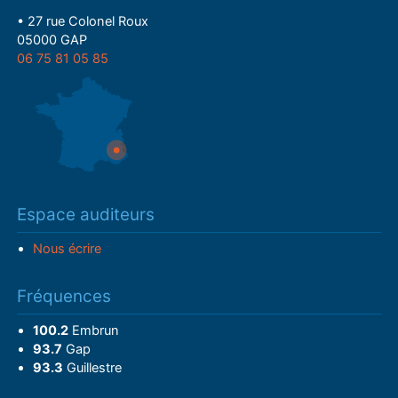
• 27 rue Colonel Roux
05000 GAP
06 75 81 05 85
Espace auditeurs
Nous écrire
Fréquences
100.2
Embrun
93.7
Gap
93.3
Guillestre