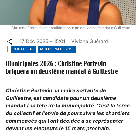
Christine Portevin est candidate pour un deuxième mandat à Guillestre
Partager
17 Déc 2025 - 15:01
Viviane Guérard
GUILLESTRE
MUNICIPALES 2026
Municipales 2026 : Christine Portevin
briguera un deuxième mandat à Guillestre
Christine Portevin, la maire sortante de
Guillestre,
est candidate pour un deuxième
mandat
à la tête de la municipalité.
C’est la force
du collectif et l’envie de poursuivre les chantiers
commencés qui l’ont décidée à se représenter
devant les électeurs
le 15
mars prochain.