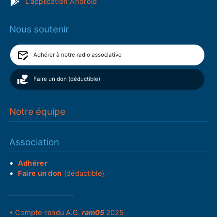
L'application Android
Nous soutenir
Adhérer à notre radio associative
Faire un don (déductible)
Notre équipe
Association
Adhérer
Faire un don
(déductible)
___________________
• Compte-rendu A.G.
ram05
2025