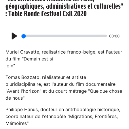
géographiques, administratives et culturelles"
: Table Ronde Festival Exil 2020
00:00
P
l
Muriel Cravatte, réalisatrice franco-belge, est l'auteur
a
du film "Demain est si
loin"
y
Tomas Bozzato, réalisateur et artiste
pluridisciplinaire, est l'auteur du film documentaire
"Avant l'horizon" et du court métrage "Quelque chose
de nous"
Philippe Hanus, docteur en antrhopologie historique,
coordinateur de l'ethnopôle "Migrations, Frontières,
Mémoires"