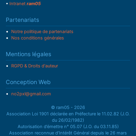
•
Intranet
ram05
Partenariats
Notre politique de partenariats
Nos conditions générales
Mentions légales
RGPD & Droits d'auteur
Conception Web
no2pxl@gmail.com
© ram05 - 2026
Association Loi 1901 déclarée en Préfecture le 11.02.82 (J.O.
du 26/02/1982)
Autorisation d’émettre n° 05.07 (J.O. du 03.11.85)
Association reconnue d’Intérêt Général depuis le 26 mars