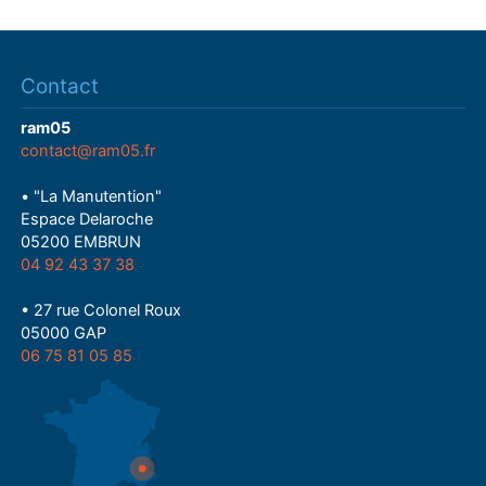
Contact
ram05
contact@ram05.fr
• "La Manutention"
Espace Delaroche
05200 EMBRUN
04 92 43 37 38
• 27 rue Colonel Roux
05000 GAP
06 75 81 05 85