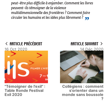
peut-être plus difficile à enjamber. Comment les livres
peuvent-ils témoigner de la violence
multidimensionnelle des frontières ? Comment faire
circuler les humains et les idées plus librement ?
ARTICLE PRÉCÉDENT
ARTICLE SUIVANT
16 Oct 2020
14 Déc 2020
"Témoigner de l'exil" :
Collégiens : comment
Table Ronde Festival
s'orienter dans un
Exil 2020
monde sans boussole
?