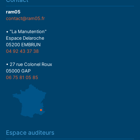
ram05
contact@ram05.fr
• "La Manutention"
Espace Delaroche
05200 EMBRUN
04 92 43 37 38
• 27 rue Colonel Roux
05000 GAP
06 75 81 05 85
Espace auditeurs