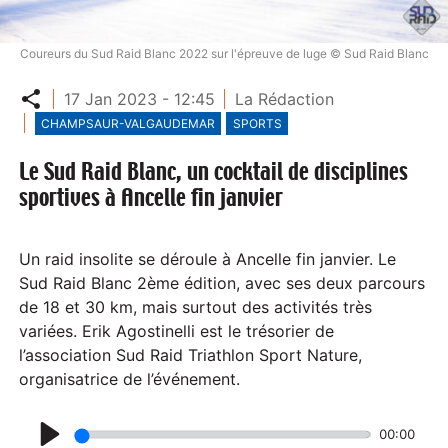
Coureurs du Sud Raid Blanc 2022 sur l'épreuve de luge © Sud Raid Blanc
Partager
17 Jan 2023 - 12:45
La Rédaction
CHAMPSAUR-VALGAUDEMAR
SPORTS
Le Sud Raid Blanc, un cocktail de disciplines
sportives à Ancelle fin janvier
Un raid insolite se déroule à Ancelle fin janvier. Le
Sud Raid Blanc 2ème édition, avec ses deux parcours
de 18 et 30 km, mais surtout des activités très
variées. Erik Agostinelli est le trésorier de
l’association Sud Raid Triathlon Sport Nature,
organisatrice de l’événement.
00:00