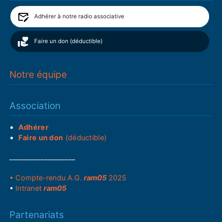
Adhérer à notre radio associative
Faire un don (déductible)
Notre équipe
Association
Adhérer
Faire un don
(déductible)
___________________
• Compte-rendu A.G.
ram05
2025
•
Intranet
ram05
Partenariats