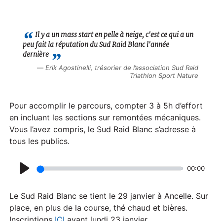
P
l
a
Il y a un mass start en pelle à neige, c'est ce qui a un
peu fait la réputation du Sud Raid Blanc l'année
y
dernière
Erik Agostinelli, trésorier de l’association Sud Raid
Triathlon Sport Nature
Pour accomplir le parcours, compter 3 à 5h d’effort
en incluant les sections sur remontées mécaniques.
Vous l’avez compris, le Sud Raid Blanc s’adresse à
tous les publics.
00:00
P
l
Le Sud Raid Blanc se tient le 29 janvier à Ancelle. Sur
a
place, en plus de la course, thé chaud et bières.
Inscriptions
ICI
avant lundi 23 janvier.
y