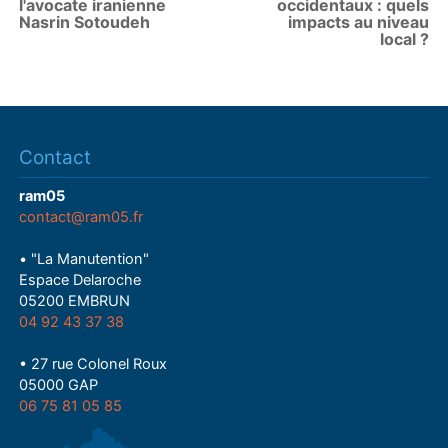
l'avocate iranienne
occidentaux : quels
Nasrin Sotoudeh
impacts au niveau
local ?
Contact
ram05
contact@ram05.fr
• "La Manutention"
Espace Delaroche
05200 EMBRUN
04 92 43 37 38
• 27 rue Colonel Roux
05000 GAP
06 75 81 05 85