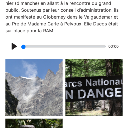
hier (dimanche) en allant à la rencontre du grand
public. Soutenus par leur conseil d’administration, ils
ont manifesté au Gioberney dans le Valgaudemar et
au Pré de Madame Carle à Pelvoux. Elie Ducos était
sur place pour la RAM.
00:00
P
l
a
y