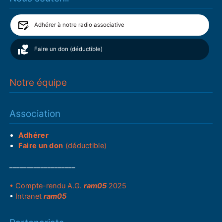
Adhérer à notre radio associative
Faire un don (déductible)
Notre équipe
Association
Adhérer
Faire un don
(déductible)
___________________
• Compte-rendu A.G.
ram05
2025
•
Intranet
ram05