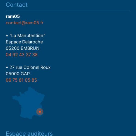
Contact
ram05
contact@ram05.fr
• "La Manutention"
Espace Delaroche
05200 EMBRUN
04 92 43 37 38
• 27 rue Colonel Roux
05000 GAP
06 75 81 05 85
Espace auditeurs