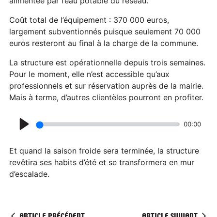
alimentée par l’eau potable du réseau.
Coût total de l’équipement : 370 000 euros,
largement subventionnés puisque seulement 70 000
euros resteront au final à la charge de la commune.
La structure est opérationnelle depuis trois semaines.
Pour le moment, elle n’est accessible qu’aux
professionnels et sur réservation auprès de la mairie.
Mais à terme, d’autres clientèles pourront en profiter.
00:00
P
l
Et quand la saison froide sera terminée, la structure
a
revêtira ses habits d’été et se transformera en mur
d’escalade.
y
ARTICLE PRÉCÉDENT
ARTICLE SUIVANT