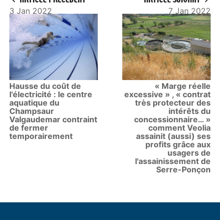
3 Jan 2022
7 Jan 2022
Hausse du coût de
« Marge réelle
l'électricité : le centre
excessive » , « contrat
aquatique du
très protecteur des
Champsaur
intérêts du
Valgaudemar contraint
concessionnaire… »
de fermer
comment Veolia
temporairement
assainit (aussi) ses
profits grâce aux
usagers de
l'assainissement de
Serre-Ponçon