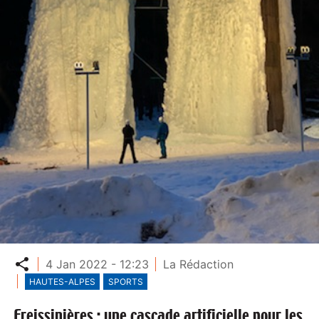
Partager
4 Jan 2022 - 12:23
La Rédaction
HAUTES-ALPES
SPORTS
Freissinières : une cascade artificielle pour les