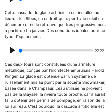
P
l
Cette cascade de glace artificielle est installée au
a
lieu-dit les Ribes, un endroit qui « perd » le soleil en
décembre et ne le retrouve que très progressivement
y
à partir de fin janvier. Des conditions idéales pour ce
type d’équipement.
00:00
P
l
Ces deux tours sont constituées d’une armature
a
métallique, conçue par l’architecte embrunais Harold
Klinger. La glace est obtenue par un système de
y
ruissellement mis au point par la société Snowmaker,
basée dans le Champsaur. L’eau utilisée ne provient
pas de la Biaysse, la rivière toute proche, car il aurait
fallu obtenir des permis de pompage, en raison de la
loi sur l’eau. C’est pourquoi la cascade artificielle est