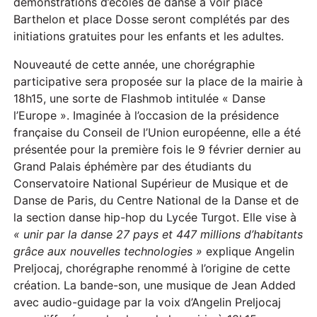
démonstrations d’écoles de danse à voir place
Barthelon et place Dosse seront complétés par des
initiations gratuites pour les enfants et les adultes.
Nouveauté de cette année, une chorégraphie
participative sera proposée sur la place de la mairie à
18h15, une sorte de Flashmob intitulée « Danse
l’Europe ». Imaginée à l’occasion de la présidence
française du Conseil de l’Union européenne, elle a été
présentée pour la première fois le 9 février dernier au
Grand Palais éphémère par des étudiants du
Conservatoire National Supérieur de Musique et de
Danse de Paris, du Centre National de la Danse et de
la section danse hip-hop du Lycée Turgot. Elle vise à
« unir par la danse 27 pays et 447 millions d’habitants
grâce aux nouvelles technologies »
explique Angelin
Preljocaj, chorégraphe renommé à l’origine de cette
création. La bande-son, une musique de Jean Added
avec audio-guidage par la voix d’Angelin Preljocaj