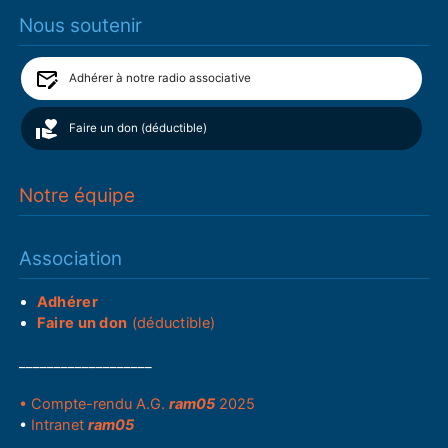
Nous soutenir
Adhérer à notre radio associative
Faire un don (déductible)
Notre équipe
Association
Adhérer
Faire un don
(déductible)
___________________
• Compte-rendu A.G.
ram05
2025
•
Intranet
ram05