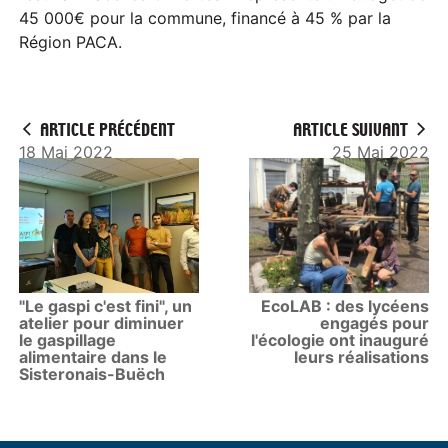
45 000€ pour la commune, financé à 45 % par la
Région PACA.
ARTICLE PRÉCÉDENT
ARTICLE SUIVANT
18 Mai 2022
25 Mai 2022
"Le gaspi c'est fini", un
EcoLAB : des lycéens
atelier pour diminuer
engagés pour
le gaspillage
l'écologie ont inauguré
alimentaire dans le
leurs réalisations
Sisteronais-Buëch