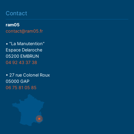
Contact
ram05
contact@ram05.fr
• "La Manutention"
Espace Delaroche
05200 EMBRUN
04 92 43 37 38
• 27 rue Colonel Roux
05000 GAP
06 75 81 05 85