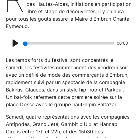
des Hautes-Alpes, initiations en participation
libre et stage de découvertes, il y en aura
pour tous les goûts assure la Maire d’Embrun Chantal
Eymeoud.
00:00
P
l
Les temps forts du festival sont concentrés le
a
samedi, les festivités commencent dès vendredi soir
avec un défilé de mode des commerçants d’Embrun,
y
rapidement suivi par un spectacle de la compagnie
Bakhus, Glaucos, dans un style hip-hop et Parkour.
Un bal-folk refermera cette première soirée sur la
place Dosse avec le groupe haut-alpin Baltazar.
Samedi, quatre représentations avec les compagnies
Antipodes, Grand Jeté, Gambit « U » et Hannabi
Circus entre 17h et 22h, et dès 15h30 des