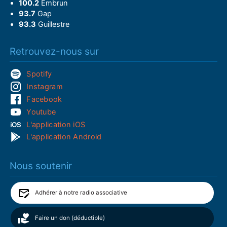
100.2
Embrun
93.7
Gap
93.3
Guillestre
Retrouvez-nous sur
Spotify
Instagram
Facebook
Youtube
L'application iOS
L'application Android
Nous soutenir
Adhérer à notre radio associative
Faire un don (déductible)