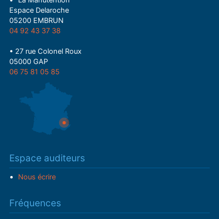
• "La Manutention"
Espace Delaroche
05200 EMBRUN
04 92 43 37 38
• 27 rue Colonel Roux
05000 GAP
06 75 81 05 85
Espace auditeurs
Nous écrire
Fréquences