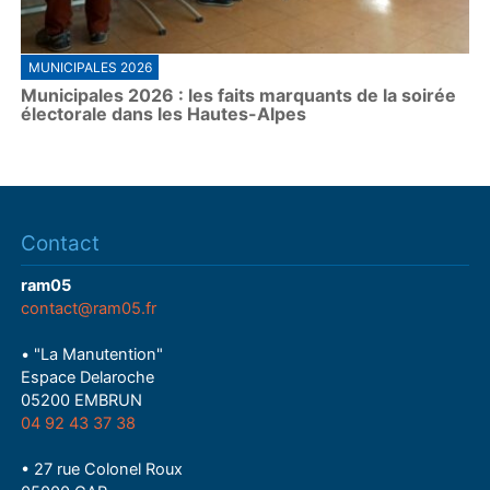
MUNICIPALES 2026
Municipales 2026 : les faits marquants de la soirée
électorale dans les Hautes-Alpes
Contact
ram05
contact@ram05.fr
• "La Manutention"
Espace Delaroche
05200 EMBRUN
04 92 43 37 38
• 27 rue Colonel Roux