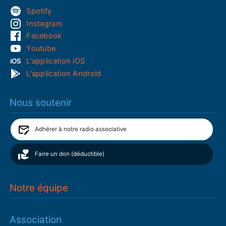
Spotify
Instagram
Facebook
Youtube
L'application iOS
L'application Android
Nous soutenir
Adhérer à notre radio associative
Faire un don (déductible)
Notre équipe
Association