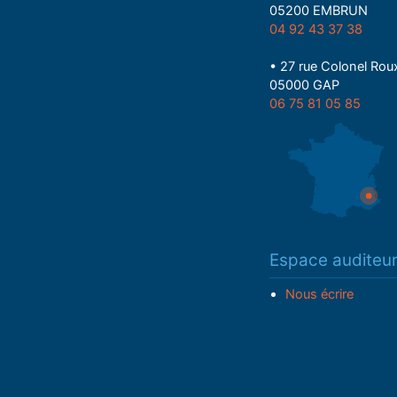
05200 EMBRUN
04 92 43 37 38
• 27 rue Colonel Rou
05000 GAP
06 75 81 05 85
Espace auditeu
Nous écrire