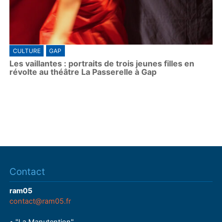
CULTURE
GAP
Les vaillantes : portraits de trois jeunes filles en
révolte au théâtre La Passerelle à Gap
Contact
ram05
contact@ram05.fr