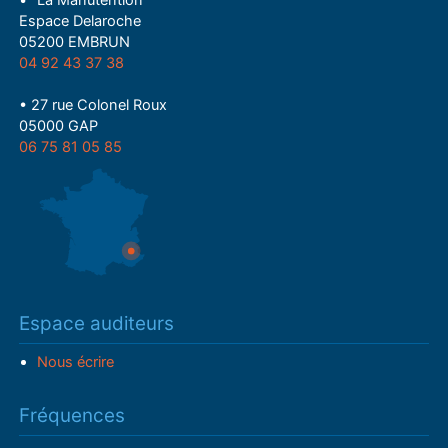
• "La Manutention"
Espace Delaroche
05200 EMBRUN
04 92 43 37 38
• 27 rue Colonel Roux
05000 GAP
06 75 81 05 85
Espace auditeurs
Nous écrire
Fréquences