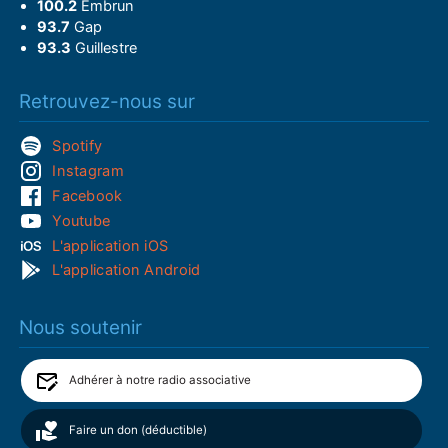
100.2
Embrun
93.7
Gap
93.3
Guillestre
Retrouvez-nous sur
Spotify
Instagram
Facebook
Youtube
L'application iOS
L'application Android
Nous soutenir
Adhérer à notre radio associative
Faire un don (déductible)