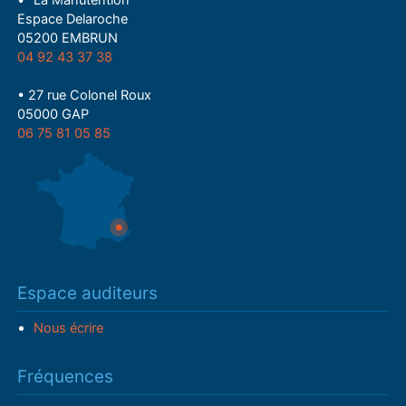
• "La Manutention"
Espace Delaroche
05200 EMBRUN
04 92 43 37 38
• 27 rue Colonel Roux
05000 GAP
06 75 81 05 85
Espace auditeurs
Nous écrire
Fréquences