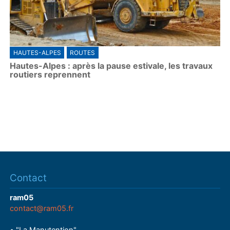
HAUTES-ALPES
ROUTES
Hautes-Alpes : après la pause estivale, les travaux
routiers reprennent
Contact
ram05
contact@ram05.fr