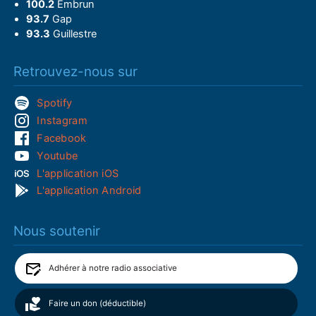
100.2
Embrun
93.7
Gap
93.3
Guillestre
Retrouvez-nous sur
Spotify
Instagram
Facebook
Youtube
L'application iOS
L'application Android
Nous soutenir
Adhérer à notre radio associative
Faire un don (déductible)