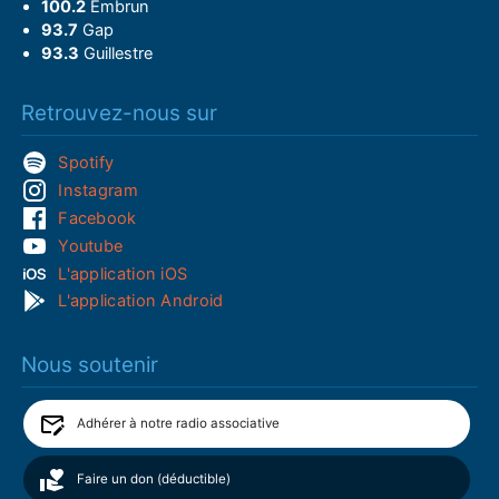
100.2
Embrun
93.7
Gap
93.3
Guillestre
Retrouvez-nous sur
Spotify
Instagram
Facebook
Youtube
L'application iOS
L'application Android
Nous soutenir
Adhérer à notre radio associative
Faire un don (déductible)